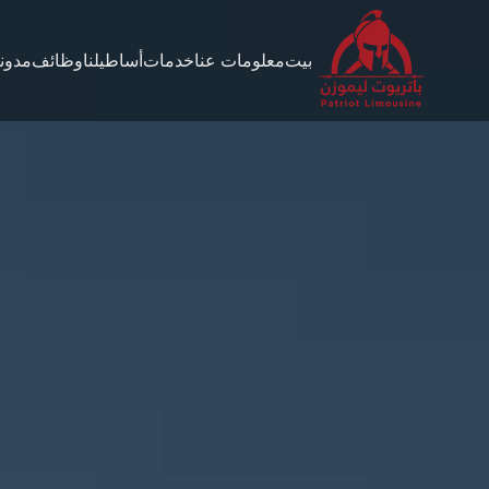
بيت
معلومات عنا
خدمات
أساطيلنا
وظائف
مدون