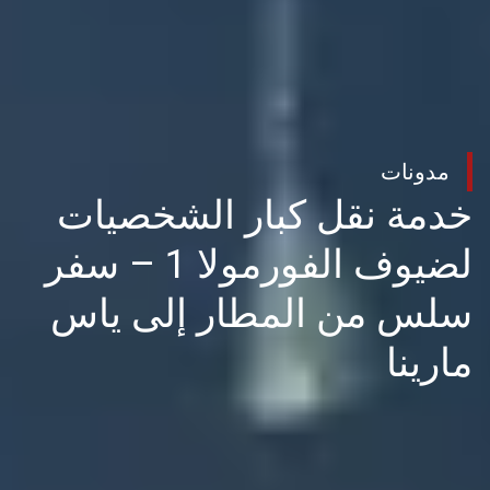
مدونات
خدمة نقل كبار الشخصيات
لضيوف الفورمولا 1 – سفر
سلس من المطار إلى ياس
مارينا