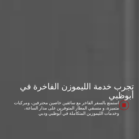
تجرب خدمة الليموزن الفاخرة في
أبوظبي
استمتع بالسفر الفاخر مع سائقين خاصين محترفين، ومركبات
متميزة، و منسقي المطار المتوفرين على مدار الساعة،
وخدمات الليموزين المتكاملة في أبوظبي ودبي.