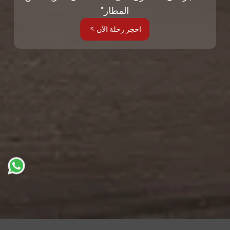
المطار"
احجز رحلة الآن