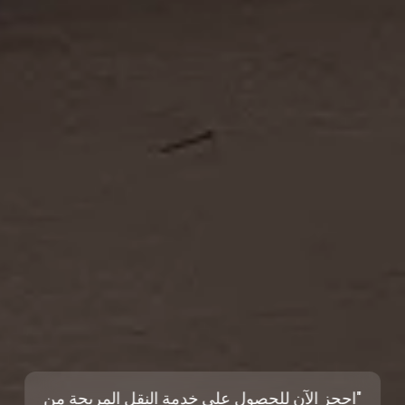
"احجز الآن للحصول على خدمة النقل المريحة من