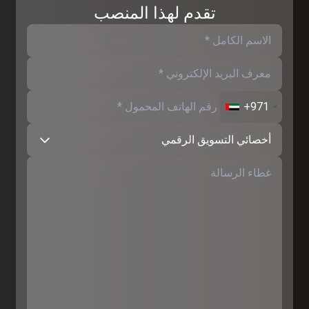
تقدم لهذا المنصب
+971