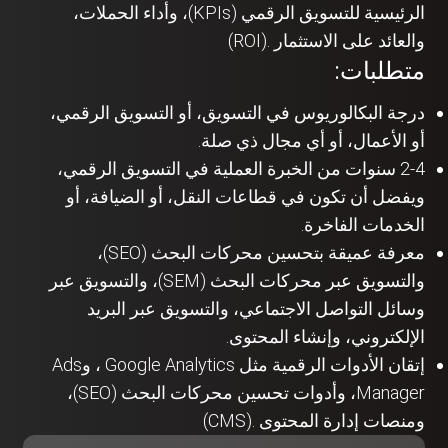
الرئيسية للتسويق الرقمي (KPIs)، وأداء الحملات،
والعائد على الاستثمار .(ROI)
متطلبات:
درجة البكالوريوس في التسويق، أو التسويق الرقمي،
أو الأعمال، أو أي مجال ذي صلة.
2-4 سنوات من الخبرة العملية في التسويق الرقمي،
ويفضل أن تكون في قطاعات النقل، أو الضيافة، أو
الخدمات الفاخرة.
معرفة عميقة بتحسين محركات البحث (SEO)،
والتسويق عبر محركات البحث (SEM)، والتسويق عبر
وسائل التواصل الاجتماعي، والتسويق عبر البريد
الإلكتروني، وإنشاء المحتوى.
إتقان الأدوات الرقمية مثل Google Analytics ، وAds
Manager، وأدوات تحسين محركات البحث (SEO)،
ومنصات إدارة المحتوى .(CMS)