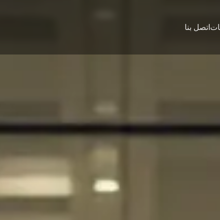
ات
اتصل بنا