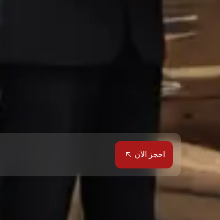
احجز الآن