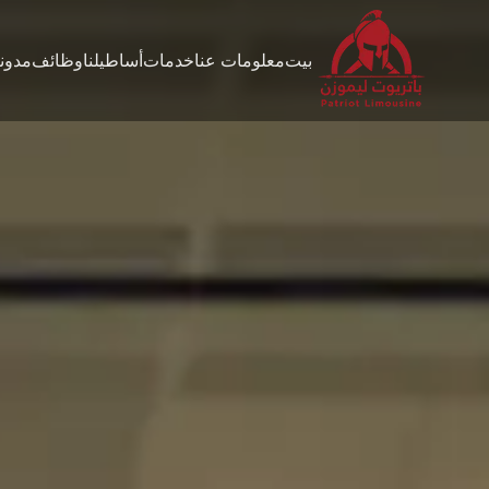
بيت
معلومات عنا
خدمات
أساطيلنا
وظائف
مدون