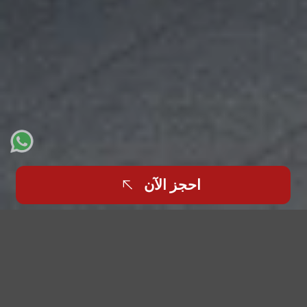
احجز الآن
انقر للعودة
في سوق العقارات الفاخرة في الإمارات العربية المتحدة، لا
تُباع العقارات بناءً على مساحتها فقط، بل تُباع بناءً على التجربة.
فمن الفيلات الفاخرة في نخلة جميرا إلى المساكن الراقية في