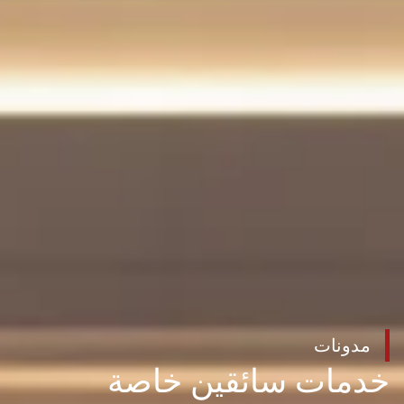
مدونات
خدمات سائقين خاصة